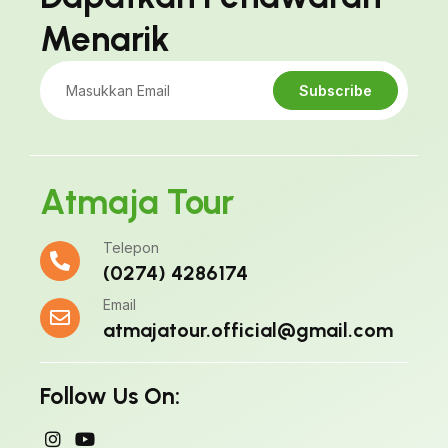
Menarik
Subscribe
Atmaja Tour
Telepon
(0274) 4286174
Email
atmajatour.official@gmail.com
Follow Us On: