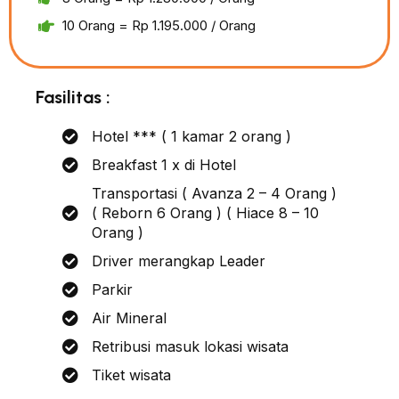
10 Orang = Rp 1.195.000 / Orang
Fasilitas :
Hotel *** ( 1 kamar 2 orang )
Breakfast 1 x di Hotel
Transportasi ( Avanza 2 – 4 Orang )
( Reborn 6 Orang ) ( Hiace 8 – 10
Orang )
Driver merangkap Leader
Parkir
Air Mineral
Retribusi masuk lokasi wisata
Tiket wisata