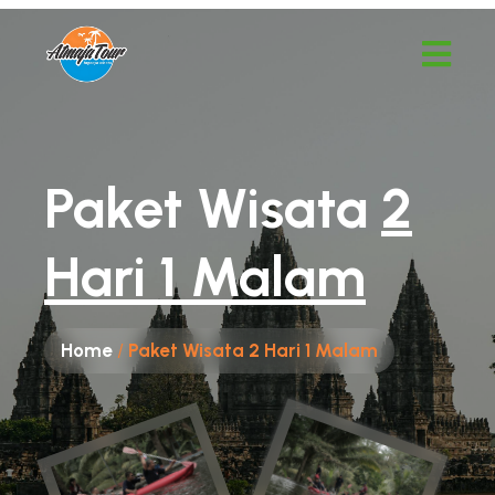
Paket Wisata
2
Hari 1 Malam
Home
/
Paket Wisata 2 Hari 1 Malam