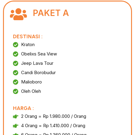
PAKET A
DESTINASI :
Kraton
Obelixs Sea View
Jeep Lava Tour
Candi Borobudur
Malioboro
Oleh Oleh
HARGA :
2 Orang = Rp 1.980.000 / Orang
4 Orang = Rp 1.410.000 / Orang
6 Orang = Rp 1.360.000 / Orang